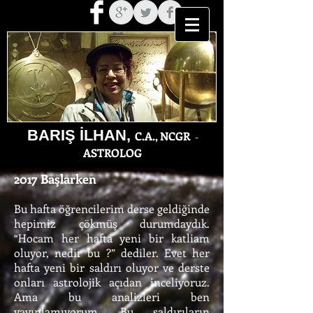
BARIŞ İLHAN,
C.A., NCGR
-
ASTROLOG
2017 Başlarken
Bu hafta öğrencilerim derse geldiğinde
hepimiz çökmüş durumdaydık.
“Hocam her hafta yeni bir katliam
oluyor, nedir bu ?” dediler. Evet her
hafta yeni bir saldırı oluyor ve derste
onları astrolojik açıdan inceliyoruz.
Ama bu analizleri ben
yayınlamıyorum. Bu saldırıların